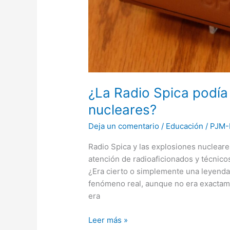
¿La Radio Spica podía
nucleares?
Deja un comentario
/
Educación
/
PJM-
Radio Spica y las explosiones nucleare
atención de radioaficionados y técnicos
¿Era cierto o simplemente una leyenda 
fenómeno real, aunque no era exactame
era
Leer más »