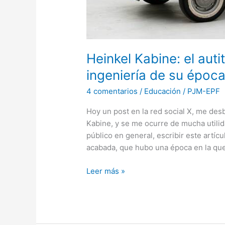
época
Heinkel Kabine: el auti
ingeniería de su époc
4 comentarios
/
Educación
/
PJM-EPF
Hoy un post en la red social X, me de
Kabine, y se me ocurre de mucha utili
público en general, escribir este artí
acabada, que hubo una época en la que 
Leer más »