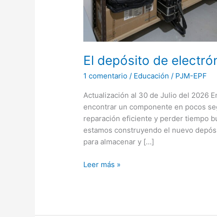
El depósito de electr
1 comentario
/
Educación
/
PJM-EPF
Actualización al 30 de Julio del 2026 E
encontrar un componente en pocos seg
reparación eficiente y perder tiempo b
estamos construyendo el nuevo depósi
para almacenar y […]
Leer más »