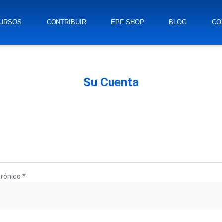
URSOS
CONTRIBUIR
EPF SHOP
BLOG
CO
Su Cuenta
Obligatorio
trónico
*