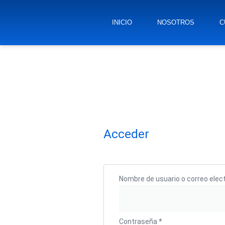
INICIO
NOSOTROS
C
Acceder
Obligatorio
Nombre de usuario o correo elec
Contraseña
*