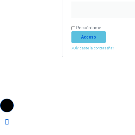
Recuérdame
Acceso
¿Olvidaste la contraseña?