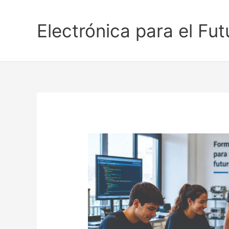
Ir
al
Electrónica para el Fut
contenido