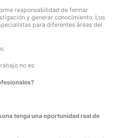
norme responsabilidad de formar
estigación y generar conocimiento. Los
specialistas para diferentes áreas del
o.
rabajo no es:
fesionales?
ona tenga una oportunidad real de