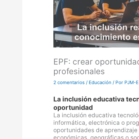
EPF: crear oportunida
profesionales
2 comentarios
/
Educación
/ Por
PJM-E
La inclusión educativa tec
oportunidad
La inclusión educativa tecno
informática, electrónica o pro
oportunidades de aprendizaje 
económicas, geográficas o soci