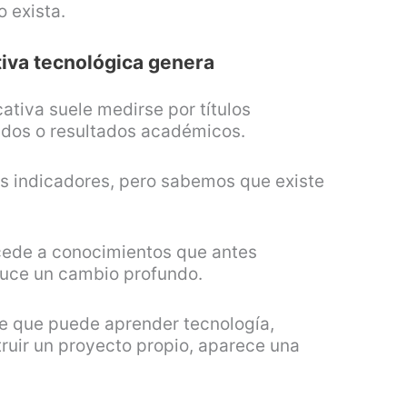
 exista.
tiva tecnológica genera
cativa suele medirse por títulos
ados o resultados académicos.
s indicadores, pero sabemos que existe
ede a conocimientos que antes
duce un cambio profundo.
e que puede aprender tecnología,
truir un proyecto propio, aparece una