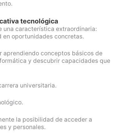
ento.
cativa tecnológica
 una característica extraordinaria:
d en oportunidades concretas.
r aprendiendo conceptos básicos de
nformática y descubrir capacidades que
arrera universitaria.
nológico.
ente la posibilidad de acceder a
es y personales.