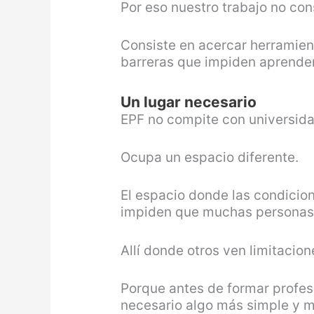
Por eso nuestro trabajo no co
Consiste en acercar herramien
barreras que impiden aprender
Un lugar necesario
EPF no compite con universidad
Ocupa un espacio diferente.
El espacio donde las condicio
impiden que muchas personas l
Allí donde otros ven limitacio
Porque antes de formar profesi
necesario algo más simple y m