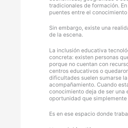
tradicionales de formación. E
puentes entre el conocimiento
Sin embargo, existe una realid
de la escena.
La inclusión educativa tecnol
concreta: existen personas q
porque no cuentan con recurso
centros educativos o quedaron
dificultades suelen sumarse la
acompañamiento. Cuando estas
conocimiento deja de ser una 
oportunidad que simplemente 
Es en ese espacio donde traba