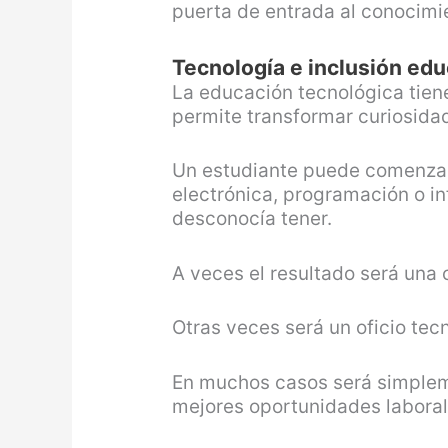
puerta de entrada al conocimi
Tecnología e inclusión edu
La educación tecnológica tiene
permite transformar curiosida
Un estudiante puede comenza
electrónica, programación o i
desconocía tener.
A veces el resultado será una c
Otras veces será un oficio tec
En muchos casos será simplem
mejores oportunidades laboral