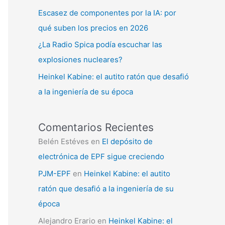
Escasez de componentes por la IA: por
qué suben los precios en 2026
¿La Radio Spica podía escuchar las
explosiones nucleares?
Heinkel Kabine: el autito ratón que desafió
a la ingeniería de su época
Comentarios Recientes
Belén Estéves
en
El depósito de
electrónica de EPF sigue creciendo
PJM-EPF
en
Heinkel Kabine: el autito
ratón que desafió a la ingeniería de su
época
Alejandro Erario
en
Heinkel Kabine: el