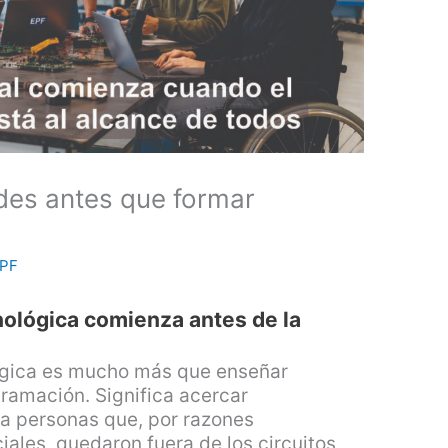
des antes que formar
PF
nológica comienza antes de la
lógica es mucho más que enseñar
gramación. Significa acercar
a personas que, por razones
ales, quedaron fuera de los circuitos