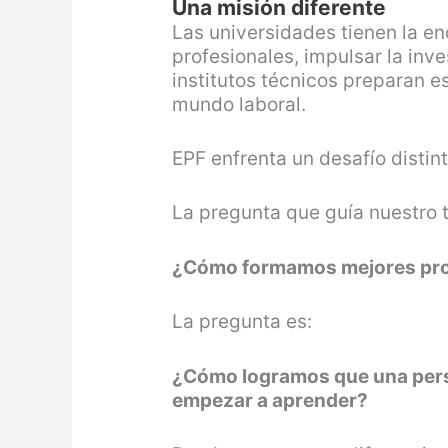
Una misión diferente
Las universidades tienen la e
profesionales, impulsar la inv
institutos técnicos preparan e
mundo laboral.
EPF enfrenta un desafío distint
La pregunta que guía nuestro t
¿Cómo formamos mejores pro
La pregunta es:
¿Cómo logramos que una pers
empezar a aprender?