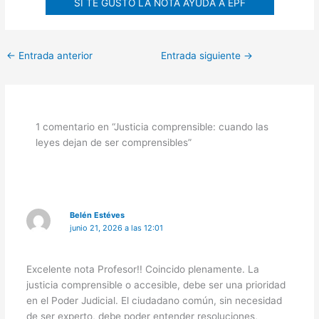
SI TE GUSTÓ LA NOTA AYUDA A EPF
←
Entrada anterior
Entrada siguiente
→
1 comentario en “Justicia comprensible: cuando las
leyes dejan de ser comprensibles”
Belén Estéves
junio 21, 2026 a las 12:01
Excelente nota Profesor!! Coincido plenamente. La
justicia comprensible o accesible, debe ser una prioridad
en el Poder Judicial. El ciudadano común, sin necesidad
de ser experto, debe poder entender resoluciones,