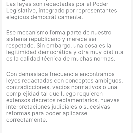
Las leyes son redactadas por el Poder
Legislativo, integrado por representantes
elegidos democráticamente.
Ese mecanismo forma parte de nuestro
sistema republicano y merece ser
respetado. Sin embargo, una cosa es la
legitimidad democrática y otra muy distinta
es la calidad técnica de muchas normas.
Con demasiada frecuencia encontramos
leyes redactadas con conceptos ambiguos,
contradicciones, vacíos normativos o una
complejidad tal que luego requieren
extensos decretos reglamentarios, nuevas
interpretaciones judiciales o sucesivas
reformas para poder aplicarse
correctamente.