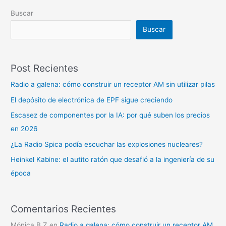
Buscar
Buscar
Post Recientes
Radio a galena: cómo construir un receptor AM sin utilizar pilas
El depósito de electrónica de EPF sigue creciendo
Escasez de componentes por la IA: por qué suben los precios
en 2026
¿La Radio Spica podía escuchar las explosiones nucleares?
Heinkel Kabine: el autito ratón que desafió a la ingeniería de su
época
Comentarios Recientes
Mónica B Z
en
Radio a galena: cómo construir un receptor AM