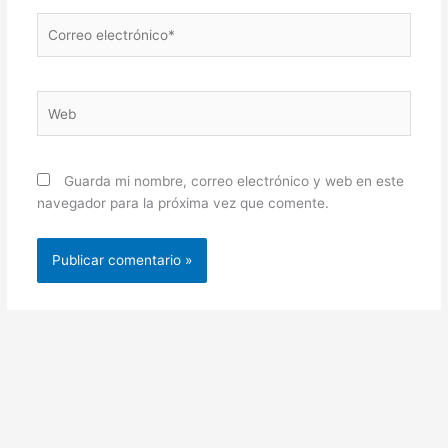
Correo
electrónico*
Web
Guarda mi nombre, correo electrónico y web en este
navegador para la próxima vez que comente.