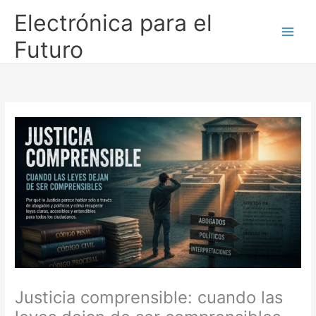
Ir
Electrónica para el
al
contenido
Futuro
Justicia comprensible: cuando las