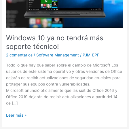
técnico!
Windows 10 ya no tendrá más
soporte técnico!
2 comentarios
/
Software Management
/
PJM-EPF
Todo lo que hay que saber sobre el cambio de Microsoft Los
usuarios de este sistema operativo y otras versiones de Office
dejarán de recibir actualizaciones de seguridad cruciales para
proteger sus equipos contra vulnerabilidades.
Microsoft anunció oficialmente que las suit de Office 2016 y
Office 2019 dejarán de recibir actualizaciones a partir del 14
de […]
Leer más »