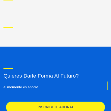
Quieres Darle Forma Al Futuro?
el momento es ahora!
INSCRIBETE AHORA