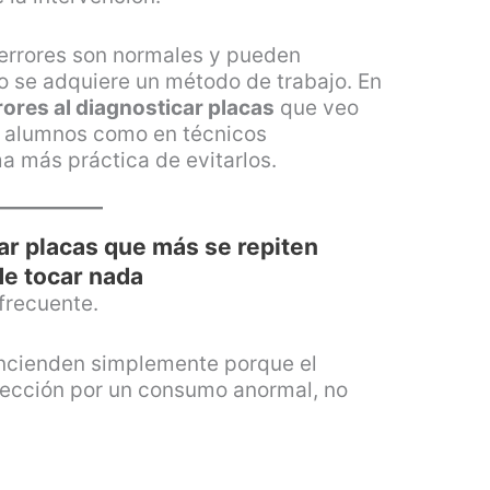
 errores son normales y pueden
 se adquiere un método de trabajo. En
rores al diagnosticar placas
que veo
n alumnos como en técnicos
ma más práctica de evitarlos.
car placas que más se repiten
de tocar nada
 frecuente.
ncienden simplemente porque el
ección por un consumo anormal, no