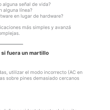
o alguna señal de vida?
n alguna línea?
ftware en lugar de hardware?
ficaciones más simples y avanzá
omplejas.
si fuera un martillo
s, utilizar el modo incorrecto (AC en
tas sobre pines demasiado cercanos