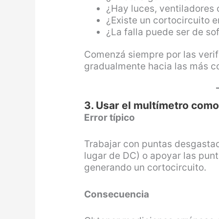
¿Hay luces, ventiladores 
¿Existe un cortocircuito e
¿La falla puede ser de so
Comenzá siempre por las veri
gradualmente hacia las más c
3. Usar el multímetro como 
Error típico
Trabajar con puntas desgastada
lugar de DC) o apoyar las pun
generando un cortocircuito.
Consecuencia