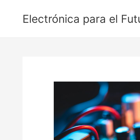
Ir
al
Electrónica para el Fut
contenido