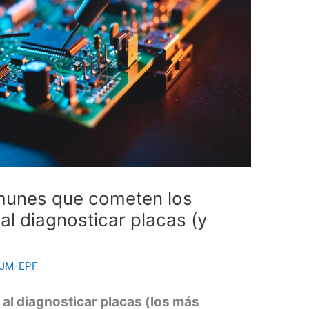
munes que cometen los
 al diagnosticar placas (y
JM-EPF
 al diagnosticar placas (los más