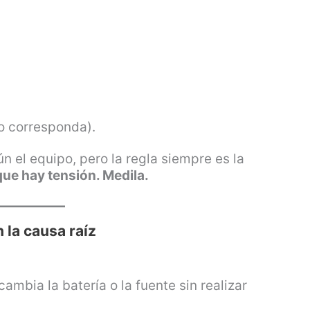
o corresponda).
n el equipo, pero la regla siempre es la
ue hay tensión. Medila.
 la causa raíz
ambia la batería o la fuente sin realizar