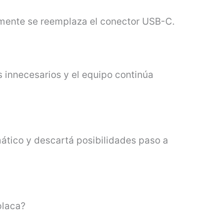
tamente se reemplaza el conector USB-C.
s innecesarios y el equipo continúa
ático y descartá posibilidades paso a
placa?