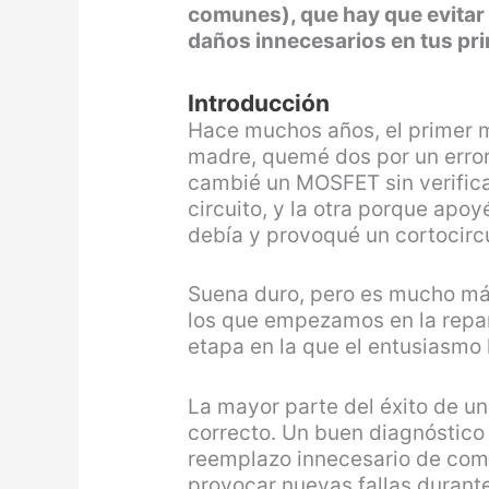
comunes), que hay que evitar
daños innecesarios en tus pri
Introducción
Hace muchos años, el primer 
madre, quemé dos por un error
cambié un MOSFET sin verifica
circuito, y la otra porque apo
debía y provoqué un cortocircu
Suena duro, pero es mucho má
los que empezamos en la repa
etapa en la que el entusiasmo 
La mayor parte del éxito de u
correcto. Un buen diagnóstico 
reemplazo innecesario de comp
provocar nuevas fallas durante