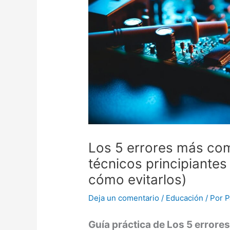
Los 5 errores más co
técnicos principiantes
cómo evitarlos)
Deja un comentario
/
Educación
/ Por
P
Guía práctica de Los 5 errores