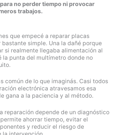
 para no perder tiempo ni provocar
meros trabajos.
mes que empecé a reparar placas
 bastante simple. Una la dañé porque
r si realmente llegaba alimentación al
yé la punta del multímetro donde no
ito.
s común de lo que imaginás. Casi todos
ración electrónica atravesamos esa
le gana a la paciencia y al método.
na reparación depende de un diagnóstico
permite ahorrar tiempo, evitar el
onentes y reducir el riesgo de
 la intervención.