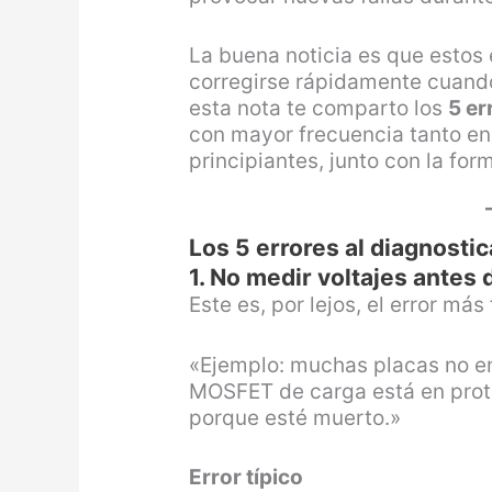
La buena noticia es que estos
corregirse rápidamente cuando
esta nota te comparto los
5 er
con mayor frecuencia tanto e
principiantes, junto con la for
Los 5 errores al diagnosti
1. No medir voltajes antes 
Este es, por lejos, el error más
«Ejemplo: muchas placas no e
MOSFET de carga está en prot
porque esté muerto.»
Error típico