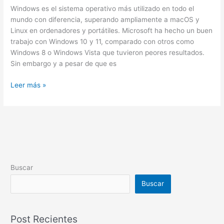
Windows es el sistema operativo más utilizado en todo el
mundo con diferencia, superando ampliamente a macOS y
Linux en ordenadores y portátiles. Microsoft ha hecho un buen
trabajo con Windows 10 y 11, comparado con otros como
Windows 8 o Windows Vista que tuvieron peores resultados.
Sin embargo y a pesar de que es
Leer más »
Buscar
Buscar
Post Recientes