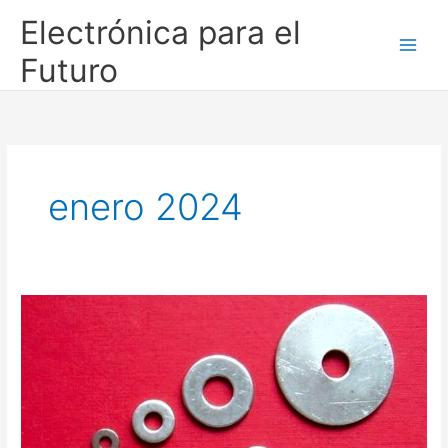
Ir
Electrónica para el
al
contenido
Futuro
enero 2024
LAS
ARANDELAS