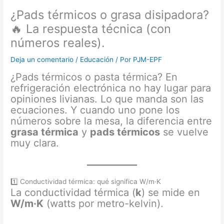
¿Pads térmicos o grasa disipadora?
🔥 La respuesta técnica (con
números reales).
Deja un comentario
/
Educación
/ Por
PJM-EPF
¿Pads térmicos o pasta térmica? En
refrigeración electrónica no hay lugar para
opiniones livianas. Lo que manda son las
ecuaciones. Y cuando uno pone los
números sobre la mesa, la diferencia entre
grasa térmica
y
pads térmicos
se vuelve
muy clara.
1️⃣ Conductividad térmica: qué significa W/m·K
La conductividad térmica (
k
) se mide en
W/m·K
(watts por metro-kelvin).