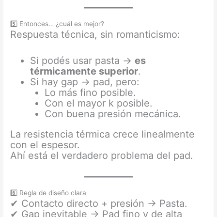
5️⃣ Entonces… ¿cuál es mejor?
Respuesta técnica, sin romanticismo:
Si podés usar pasta →
es
térmicamente superior
.
Si hay gap → pad, pero:
Lo más fino posible.
Con el mayor k posible.
Con buena presión mecánica.
La resistencia térmica crece linealmente
con el espesor.
Ahí está el verdadero problema del pad.
6️⃣ Regla de diseño clara
✔ Contacto directo + presión → Pasta.
✔ Gap inevitable → Pad fino y de alta