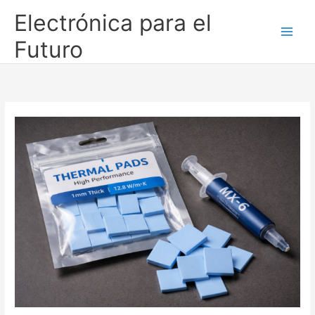
Ir
Electrónica para el
al
contenido
Futuro