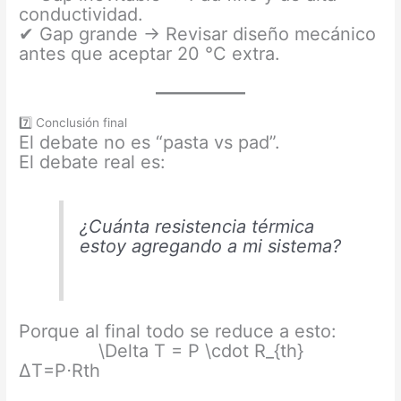
conductividad.
✔ Gap grande → Revisar diseño mecánico
antes que aceptar 20 °C extra.
7️⃣ Conclusión final
El debate no es “pasta vs pad”.
El debate real es:
¿Cuánta resistencia térmica
estoy agregando a mi sistema?
Porque al final todo se reduce a esto:
\Delta T = P \cdot R_{th}
ΔT=P⋅Rth​