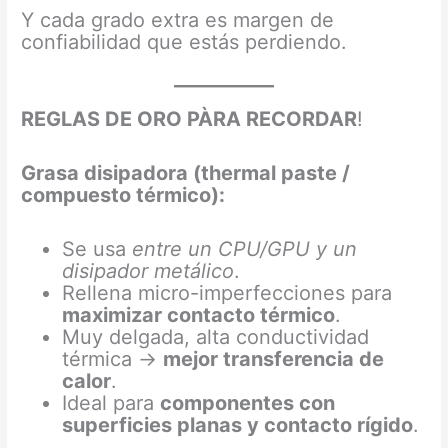
Y cada grado extra es margen de
confiabilidad que estás perdiendo.
REGLAS DE ORO PÀRA RECORDAR
!
Grasa disipadora (thermal paste /
compuesto térmico):
Se usa
entre un CPU/GPU y un
disipador metálico
.
Rellena micro-imperfecciones para
maximizar contacto térmico
.
Muy delgada, alta conductividad
térmica →
mejor transferencia de
calor
.
Ideal para
componentes con
superficies planas y contacto rígido
.