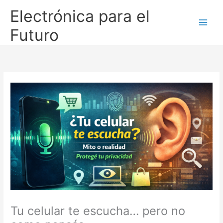
Ir
Electrónica para el
al
contenido
Futuro
Tu celular te escucha… pero no