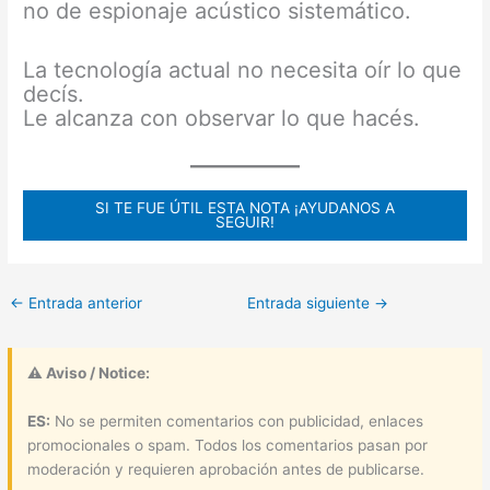
no de espionaje acústico sistemático.
La tecnología actual no necesita oír lo que
decís.
Le alcanza con observar lo que hacés.
SI TE FUE ÚTIL ESTA NOTA ¡AYUDANOS A
SEGUIR!
←
Entrada anterior
Entrada siguiente
→
⚠ Aviso / Notice:
ES:
No se permiten comentarios con publicidad, enlaces
promocionales o spam. Todos los comentarios pasan por
moderación y requieren aprobación antes de publicarse.