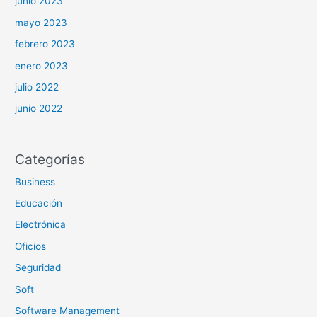
junio 2023
mayo 2023
febrero 2023
enero 2023
julio 2022
junio 2022
Categorías
Business
Educación
Electrónica
Oficios
Seguridad
Soft
Software Management