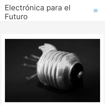
Ir
Electrónica para el
al
contenido
Futuro