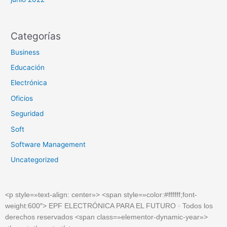
Categorías
Business
Educación
Electrónica
Oficios
Seguridad
Soft
Software Management
Uncategorized
<
p
style
=»
text-align: center»
>
<
span
style
=»
color:#ffffff;font-
weight:600″
>
EPF ELECTRÓNICA PARA EL FUTURO · Todos los
derechos reservados
<
span
class
=»
elementor-dynamic-year»
>