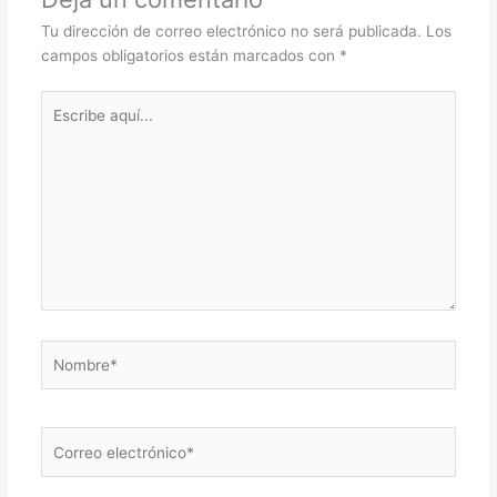
Tu dirección de correo electrónico no será publicada.
Los
campos obligatorios están marcados con
*
Escribe
aquí...
Nombre*
Correo
electrónico*