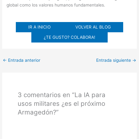
global como los valores humanos fundamentales.
IR A INICIO
VOLVER AL BLOG
¿TE GUSTO? COLABORA!
←
Entrada anterior
Entrada siguiente
→
3 comentarios en “La IA para
usos militares ¿es el próximo
Armagedón?”