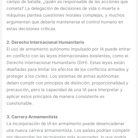
campo de batalla, ¿quién es responsable de las acciones que
cometa? La delegación de decisiones de vida o muerte a
máquinas plantea cuestiones morales complejas, y muchos
argumentan que debería mantenerse el control humano en
estas decisiones críticas.
2. Derecho Internacional Humanitario
El uso de armamento autónomo impulsado por IA puede entrar
en conflicto con las leyes internacionales existentes, como el
Derecho Internacional Humanitario (DIH). Estas leyes están
diseñadas para limitar los efectos de los conflictos armados y
proteger a los civiles. Los sistemas de armas autónomas
deben cumplir con principios de distinción, proporcionalidad y
precaución, pero la capacidad de una IA para interpretar y
aplicar estos principios de manera consistente es
cuestionable.
3. Carrera Armamentista
La incorporación de IA en armamento puede desencadenar
una nueva carrera armamentista. Los países podrían competir
por desarrollar las tecnologías más avanzadas, lo que podría