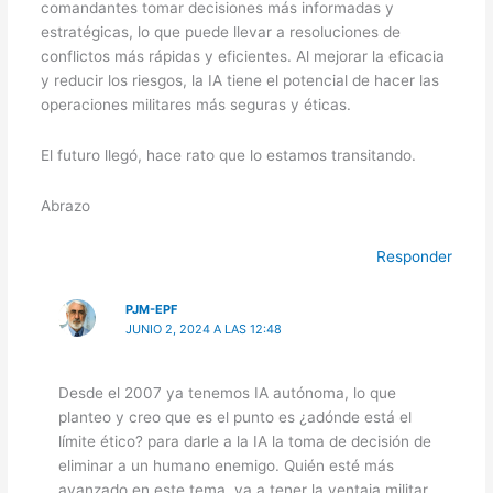
comandantes tomar decisiones más informadas y
estratégicas, lo que puede llevar a resoluciones de
conflictos más rápidas y eficientes. Al mejorar la eficacia
y reducir los riesgos, la IA tiene el potencial de hacer las
operaciones militares más seguras y éticas.
El futuro llegó, hace rato que lo estamos transitando.
Abrazo
Responder
PJM-EPF
JUNIO 2, 2024 A LAS 12:48
Desde el 2007 ya tenemos IA autónoma, lo que
planteo y creo que es el punto es ¿adónde está el
límite ético? para darle a la IA la toma de decisión de
eliminar a un humano enemigo. Quién esté más
avanzado en este tema, va a tener la ventaja militar