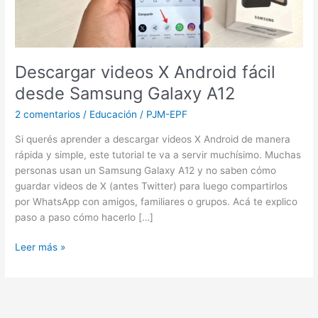
Galaxy
A12
Descargar videos X Android fácil
desde Samsung Galaxy A12
2 comentarios
/
Educación
/
PJM-EPF
Si querés aprender a descargar videos X Android de manera
rápida y simple, este tutorial te va a servir muchísimo. Muchas
personas usan un Samsung Galaxy A12 y no saben cómo
guardar videos de X (antes Twitter) para luego compartirlos
por WhatsApp con amigos, familiares o grupos. Acá te explico
paso a paso cómo hacerlo […]
Leer más »