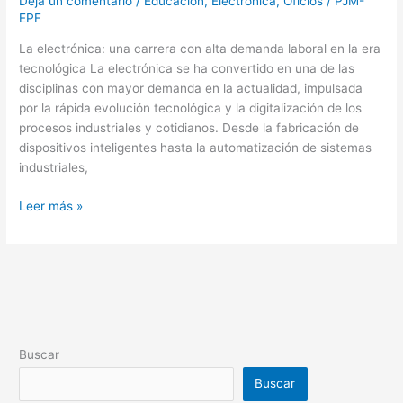
Deja un comentario
/
Educación
,
Electrónica
,
Oficios
/
PJM-
EPF
La electrónica: una carrera con alta demanda laboral en la era
tecnológica La electrónica se ha convertido en una de las
disciplinas con mayor demanda en la actualidad, impulsada
por la rápida evolución tecnológica y la digitalización de los
procesos industriales y cotidianos. Desde la fabricación de
dispositivos inteligentes hasta la automatización de sistemas
industriales,
Leer más »
Buscar
Buscar