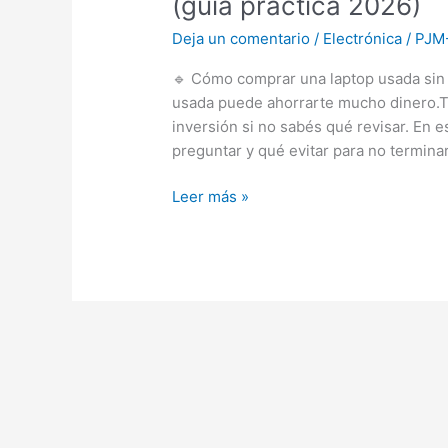
(guía práctica 2026)
Deja un comentario
/
Electrónica
/
PJM
🔹 Cómo comprar una laptop usada sin 
usada puede ahorrarte mucho dinero.
inversión si no sabés qué revisar. En e
preguntar y qué evitar para no termina
Leer más »