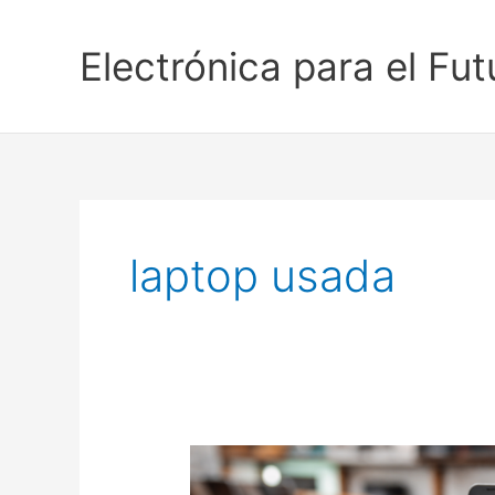
Ir
al
Electrónica para el Fut
contenido
laptop usada
Cómo
comprar