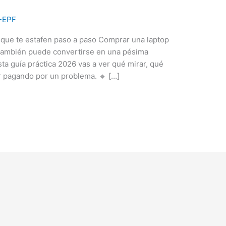
-EPF
que te estafen paso a paso Comprar una laptop
También puede convertirse en una pésima
sta guía práctica 2026 vas a ver qué mirar, qué
r pagando por un problema. 🔹 […]