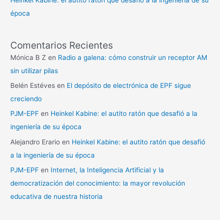
Heinkel Kabine: el autito ratón que desafió a la ingeniería de su
época
Comentarios Recientes
Mónica B Z
en
Radio a galena: cómo construir un receptor AM
sin utilizar pilas
Belén Estéves
en
El depósito de electrónica de EPF sigue
creciendo
PJM-EPF
en
Heinkel Kabine: el autito ratón que desafió a la
ingeniería de su época
Alejandro Erario
en
Heinkel Kabine: el autito ratón que desafió
a la ingeniería de su época
PJM-EPF
en
Internet, la Inteligencia Artificial y la
democratización del conocimiento: la mayor revolución
educativa de nuestra historia