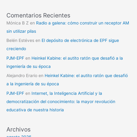
Comentarios Recientes
Mónica B Z
en
Radio a galena: cómo construir un receptor AM
sin utilizar pilas
Belén Estéves
en
El depósito de electrónica de EPF sigue
creciendo
PJM-EPF
en
Heinkel Kabine: el autito ratón que desafió a la
ingeniería de su época
Alejandro Erario
en
Heinkel Kabine: el autito ratón que desafió
a la ingeniería de su época
PJM-EPF
en
Internet, la Inteligencia Artificial y la
democratización del conocimiento: la mayor revolución
educativa de nuestra historia
Archivos
agosto 2026