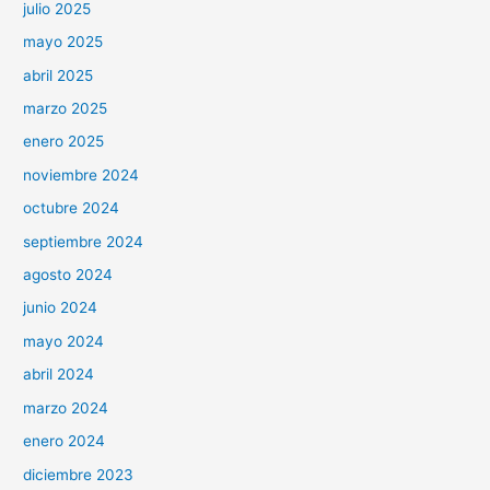
julio 2025
mayo 2025
abril 2025
marzo 2025
enero 2025
noviembre 2024
octubre 2024
septiembre 2024
agosto 2024
junio 2024
mayo 2024
abril 2024
marzo 2024
enero 2024
diciembre 2023