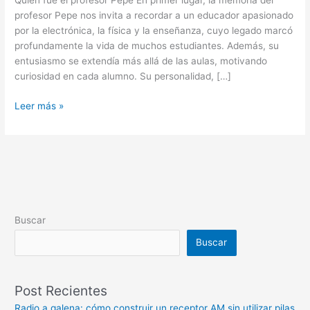
Quién fue el profesor Pepe En primer lugar, la memoria del
profesor Pepe nos invita a recordar a un educador apasionado
por la electrónica, la física y la enseñanza, cuyo legado marcó
profundamente la vida de muchos estudiantes. Además, su
entusiasmo se extendía más allá de las aulas, motivando
curiosidad en cada alumno. Su personalidad, […]
Leer más »
Buscar
Buscar
Post Recientes
Radio a galena: cómo construir un receptor AM sin utilizar pilas