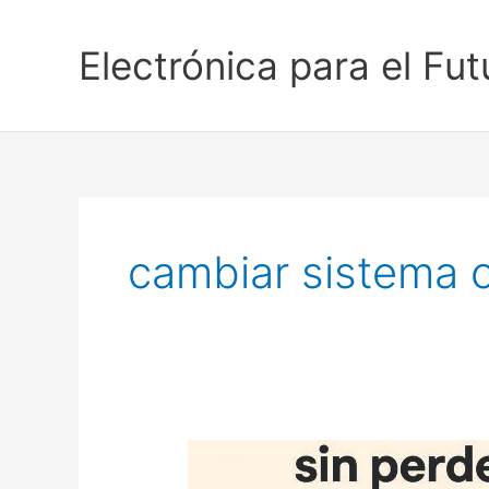
Ir
al
Electrónica para el Fut
contenido
cambiar sistema 
Cómo
instalar