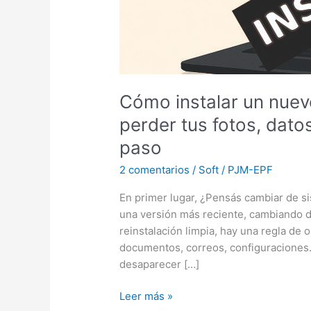
Cómo instalar un nuev
perder tus fotos, dato
paso
2 comentarios
/
Soft
/
PJM-EPF
En primer lugar, ¿Pensás cambiar de s
una versión más reciente, cambiando 
reinstalación limpia, hay una regla de 
documentos, correos, configuraciones…
desaparecer […]
Leer más »