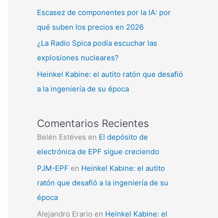
Escasez de componentes por la IA: por
qué suben los precios en 2026
¿La Radio Spica podía escuchar las
explosiones nucleares?
Heinkel Kabine: el autito ratón que desafió
a la ingeniería de su época
Comentarios Recientes
Belén Estéves
en
El depósito de
electrónica de EPF sigue creciendo
PJM-EPF
en
Heinkel Kabine: el autito
ratón que desafió a la ingeniería de su
época
Alejandro Erario
en
Heinkel Kabine: el