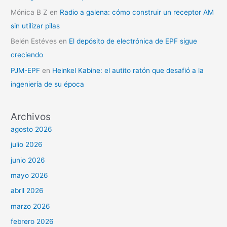
Mónica B Z
en
Radio a galena: cómo construir un receptor AM
sin utilizar pilas
Belén Estéves
en
El depósito de electrónica de EPF sigue
creciendo
PJM-EPF
en
Heinkel Kabine: el autito ratón que desafió a la
ingeniería de su época
Archivos
agosto 2026
julio 2026
junio 2026
mayo 2026
abril 2026
marzo 2026
febrero 2026