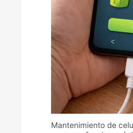
Mantenimiento de celul