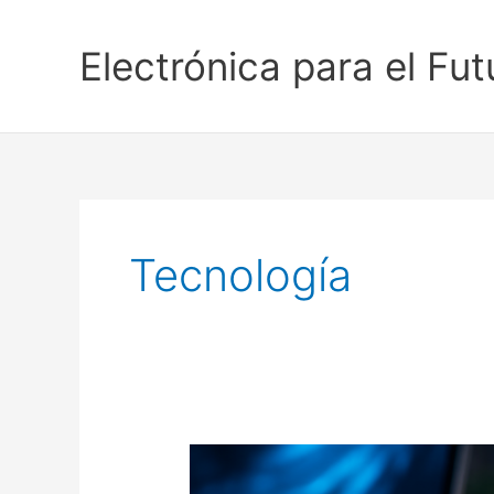
Ir
al
Electrónica para el Fut
contenido
Tecnología
¿Por
qué