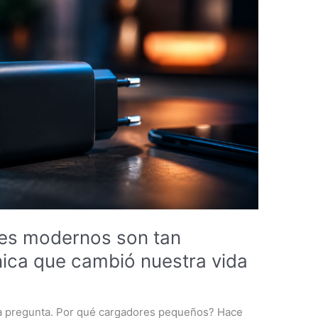
res modernos son tan
ica que cambió nuestra vida
ta pregunta. Por qué cargadores pequeños? Hace