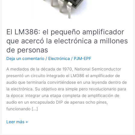
la
electrónica
a
millones
El LM386: el pequeño amplificador
de
que acercó la electrónica a millones
personas
de personas
Deja un comentario
/
Electrónica
/
PJM-EPF
A mediados de la década de 1970, National Semiconductor
presentó un circuito integrado el LM386 el amplificador de
audio que terminaría convirtiéndose en una leyenda dentro de
la electrónica. Su objetivo era simple pero revolucionario para
la época: integrar una etapa completa de amplificación de
audio en un encapsulado DIP de apenas ocho pines,
funcionando […]
Leer más »