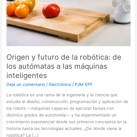
los
autómatas
a
las
máquinas
inteligentes
Origen y futuro de la robótica: de
los autómatas a las máquinas
inteligentes
Deja un comentario
/
Electrónica
/
PJM-EPF
La robótica es una rama de la ingeniería y la ciencia que
estudia el diseño, construcción, programación y aplicación de
los robots —máquinas capaces de ejecutar tareas con
distintos grados de autonomía— y ha experimentado un
crecimiento exponencial desde sus primeros conceptos en la
historia hasta las tecnologías actuales. ¿De dónde viene la
robótica? La […]