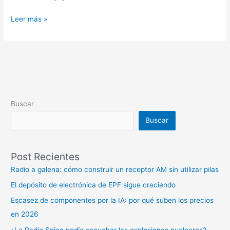
Leer más »
Buscar
Buscar
Post Recientes
Radio a galena: cómo construir un receptor AM sin utilizar pilas
El depósito de electrónica de EPF sigue creciendo
Escasez de componentes por la IA: por qué suben los precios
en 2026
¿La Radio Spica podía escuchar las explosiones nucleares?