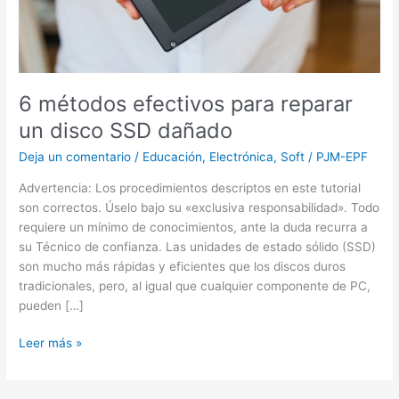
SSD
dañado
6 métodos efectivos para reparar
un disco SSD dañado
Deja un comentario
/
Educación
,
Electrónica
,
Soft
/
PJM-EPF
Advertencia: Los procedimientos descriptos en este tutorial
son correctos. Úselo bajo su «exclusiva responsabilidad». Todo
requiere un mínimo de conocimientos, ante la duda recurra a
su Técnico de confianza. Las unidades de estado sólido (SSD)
son mucho más rápidas y eficientes que los discos duros
tradicionales, pero, al igual que cualquier componente de PC,
pueden […]
Leer más »