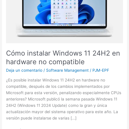
24H2
en
hardware
no
compatible
Cómo instalar Windows 11 24H2 en
hardware no compatible
Deja un comentario
/
Software Management
/
PJM-EPF
¿Es posible instalar Windows 11 24H2 en hardware no
compatible, después de los cambios implementados por
Microsoft para esta versión, penalizando especialmente CPUs
anteriores? Microsoft publicó la semana pasada Windows 11
24H2 (Windows 11 2024 Update) como la gran y única
actualización mayor del sistema operativo para este año. La
versión puede instalarse de varias […]