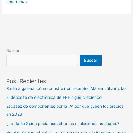
Leer más »
Buscar
Buscar
Post Recientes
Radio a galena: cómo construir un receptor AM sin utilizar pilas
El depósito de electrónica de EPF sigue creciendo
Escasez de componentes por la IA: por qué suben los precios
en 2026
¿La Radio Spica podía escuchar las explosiones nucleares?
Heinkel Kabine: el autito ratón que desafió a la ingeniería de su