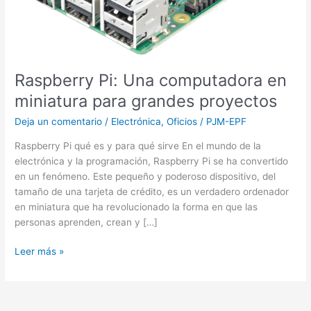
grandes
proyectos
Raspberry Pi: Una computadora en
miniatura para grandes proyectos
Deja un comentario
/
Electrónica
,
Oficios
/
PJM-EPF
Raspberry Pi qué es y para qué sirve En el mundo de la
electrónica y la programación, Raspberry Pi se ha convertido
en un fenómeno. Este pequeño y poderoso dispositivo, del
tamaño de una tarjeta de crédito, es un verdadero ordenador
en miniatura que ha revolucionado la forma en que las
personas aprenden, crean y […]
Leer más »