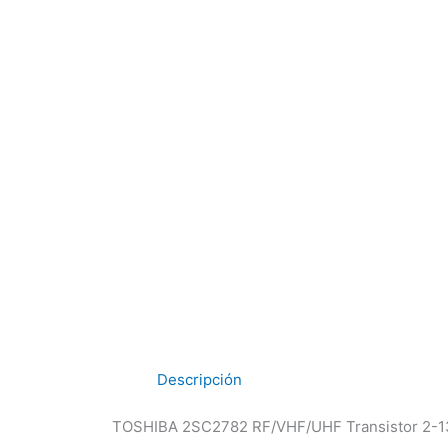
Descripción
TOSHIBA 2SC2782 RF/VHF/UHF Transistor 2-1