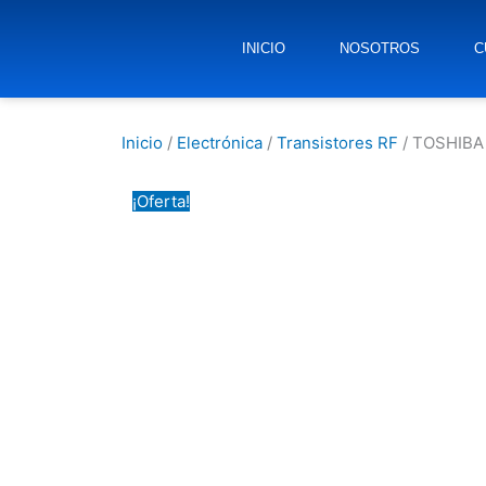
INICIO
NOSOTROS
C
Inicio
/
Electrónica
/
Transistores RF
/ TOSHIBA
¡Oferta!