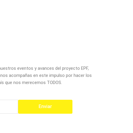
 nuestros eventos y avances del proyecto EPF,
y nos acompañas en este impulso por hacer los
país que nos merecemos TODOS.
Enviar