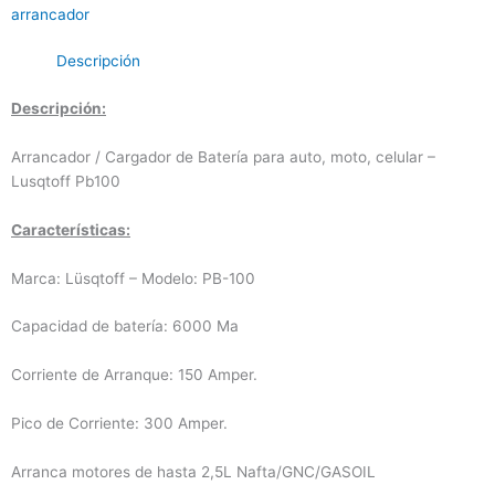
SCAL
arrancador
cantidad
Descripción
Descripción:
Arrancador / Cargador de Batería para auto, moto, celular –
Lusqtoff Pb100
Características:
Marca: Lüsqtoff – Modelo: PB-100
Capacidad de batería: 6000 Ma
Corriente de Arranque: 150 Amper.
Pico de Corriente: 300 Amper.
Arranca motores de hasta 2,5L Nafta/GNC/GASOIL